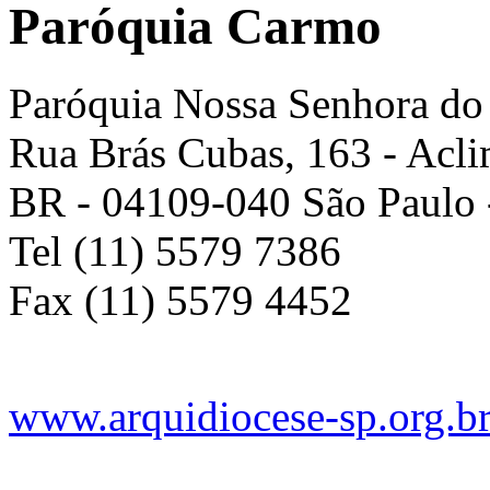
Paróquia Carmo
Paróquia Nossa Senhora d
Rua Brás Cubas, 163
- Acl
BR
-
04109-040
São Paulo
Tel (11) 5579 7386
Fax (11) 5579 4452
www.arquidiocese-sp.org.b