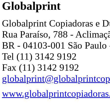
Globalprint
Globalprint Copiadoras e D
Rua Paraíso, 788
- Aclimaç
BR
-
04103-001
São Paulo
Tel (11) 3142 9192
Fax (11) 3142 9192
globalprint@globalprintcop
www.globalprintcopiadoras