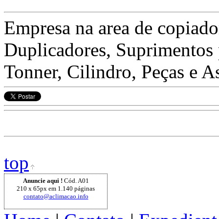
Empresa na area de copiado
Duplicadores, Suprimentos 
Tonner, Cilindro, Peças e A
top
Anuncie aqui !
Cód. A01
210 x 65px em 1.140 páginas
contato@aclimacao.info