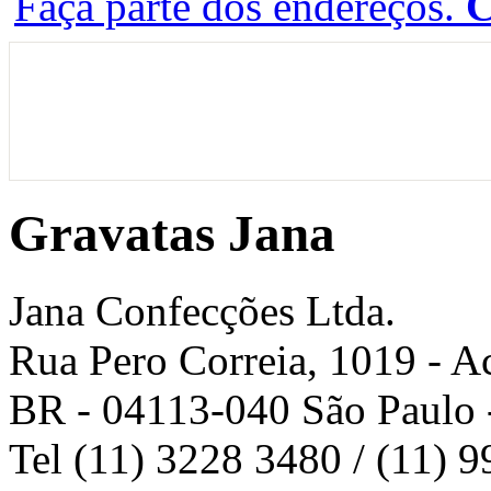
Faça parte dos endereços.
C
Gravatas Jana
Jana Confecções Ltda.
Rua Pero Correia, 1019
- A
BR
-
04113-040
São Paulo
Tel (11) 3228 3480 / (11) 