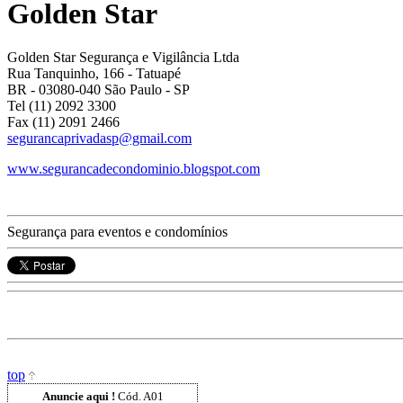
Golden Star
Golden Star Segurança e Vigilância Ltda
Rua Tanquinho, 166
- Tatuapé
BR
-
03080-040
São Paulo
-
SP
Tel (11) 2092 3300
Fax (11) 2091 2466
segurancaprivadasp@gmail.com
www.segurancadecondominio.blogspot.com
Segurança para eventos e condomínios
top
Anuncie aqui !
Cód. A01