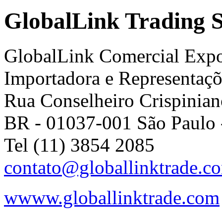
GlobalLink Trading S
GlobalLink Comercial Expo
Importadora e Representaçõ
Rua Conselheiro Crispinian
BR
-
01037-001
São Paulo
Tel (11) 3854 2085
contato@globallinktrade.c
wwww.globallinktrade.com