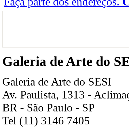
Faça parte dos endereços.
C
Galeria de Arte do S
Galeria de Arte do SESI
Av. Paulista, 1313
- Aclima
BR
-
São Paulo
-
SP
Tel (11) 3146 7405