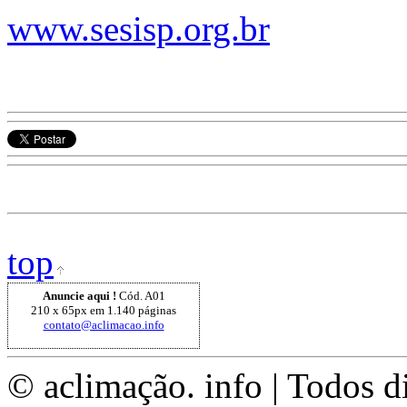
www.sesisp.org.br
top
Anuncie aqui !
Cód. A01
210 x 65px em 1.140 páginas
contato@aclimacao.info
© aclimação. info | Todos d